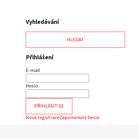
Vyhledávání
HLEDAT
Přihlášení
E-mail
Heslo
PŘIHLÁSIT SE
Nová registrace
Zapomenuté heslo
Z