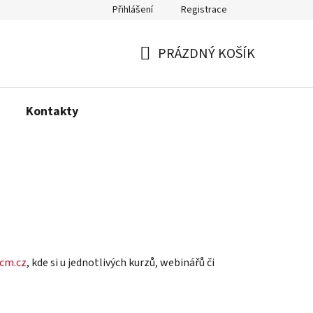
Přihlášení
Registrace
PRÁZDNÝ KOŠÍK
NÁKUPNÍ
KOŠÍK
Kontakty
cm.cz
, kde si u jednotlivých kurzů, webinářů či