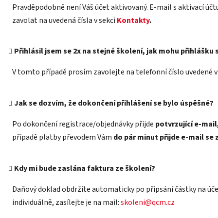
Pravděpodobně není Váš účet aktivovaný. E-mail s aktivací účtu 
zavolat na uvedená čísla v sekci
Kontakty
.
Přihlásil jsem se 2x na stejné školení, jak mohu přihlášku
V tomto případě prosím zavolejte na telefonní číslo uvedené v
Jak se dozvím, že dokončení přihlášení se bylo úspěšné?
Po dokončení registrace/objednávky přijde
potvrzující e-mail
případě platby převodem Vám
do pár minut přijde e-mail se
Kdy mi bude zaslána faktura ze školení?
Daňový doklad obdržíte automaticky po připsání částky na úče
individuálně, zasílejte je na mail:
skoleni@qcm.cz