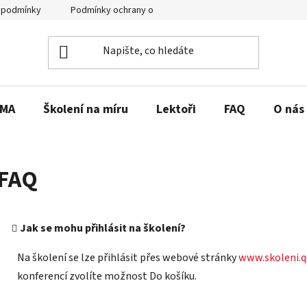
 podmínky
Podmínky ochrany osobních údajů
RMA
Školení na míru
Lektoři
FAQ
O nás
FAQ
Jak se mohu přihlásit na školení?
Na školení se lze přihlásit přes webové stránky
www.skoleni.q
konferencí zvolíte možnost Do košíku.