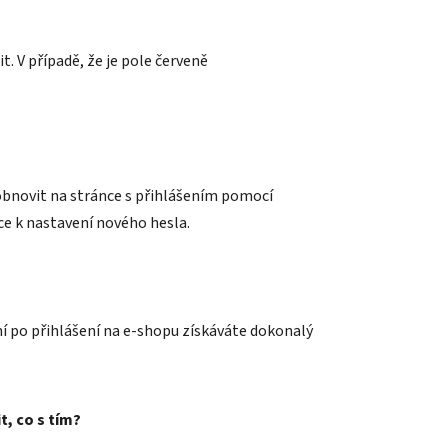
it. V případě, že je pole červeně
obnovit na stránce s přihlášením pomocí
ce k nastavení nového hesla.
y ní po přihlášení na e-shopu získáváte dokonalý
t, co s tím?