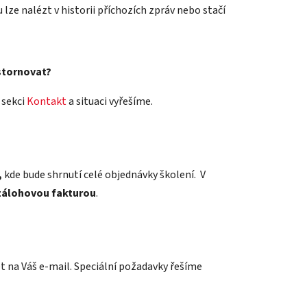
lze nalézt v historii příchozích zpráv nebo stačí
 stornovat?
 sekci
Kontakt
a situaci vyřešíme.
,
kde bude shrnutí celé objednávky školení. V
 zálohovou fakturou
.
t na Váš e-mail. Speciální požadavky řešíme